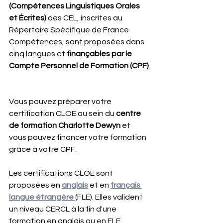
(Compétences Linguistiques Orales 
et Écrites) 
des CEL, inscrites au 
Répertoire Spécifique de France 
Compétences, sont proposées dans 
cinq langues et 
finançables par le 
Compte Personnel de Formation (CPF)
.
Vous pouvez préparer votre 
certification CLOE au sein du
 centre 
de formation Charlotte Dewyn
 et 
vous pouvez financer votre formation 
grâce à votre CPF.
Les certifications CLOE sont 
proposées en 
anglais
 et en 
français 
langue étrangère 
(FLE). Elles valident 
un niveau CERCL à la fin d'une 
formation en anglais ou en FLE.