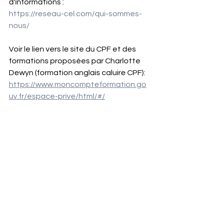
d'informations : 
https://reseau-cel.com/qui-sommes-
nous/
Voir le lien vers le site du CPF et des 
formations proposées par Charlotte 
Dewyn (formation anglais caluire CPF): 
https://www.moncompteformation.go
uv.fr/espace-prive/html/#/