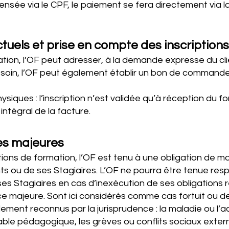
pensée via le CPF, le paiement se fera directement via 
uels et prise en compte des inscriptions
ion, l’OF peut adresser, à la demande expresse du clie
esoin, l’OF peut également établir un bon de command
siques : l’inscription n’est validée qu’à réception du f
intégral de la facture.
ces majeures
ions de formation, l’OF est tenu à une obligation de m
ents ou de ses Stagiaires. L’OF ne pourra être tenue re
ses Stagiaires en cas d’inexécution de ses obligations 
e majeure. Sont ici considérés comme cas fortuit ou d
ement reconnus par la jurisprudence : la maladie ou l’a
ble pédagogique, les grèves ou conflits sociaux externe