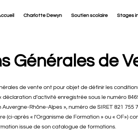
ccueil
Charlotte Dewyn
Soutien scolaire
Stages i
ns Générales de V
érales de vente ont pour objet de définir les conditio
« déclaration d’activité enregistrée sous le numéro 8
on Auvergne-Rhône-Alpes », numéro de SIRET 821 755 7
e (ci-après « l’Organisme de Formation » ou « OF») con
 formation issue de son catalogue de formations.