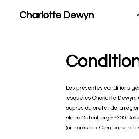
Charlotte Dewyn
A
Conditio
Les présentes conditions gén
lesquelles Charlotte Dewyn, 
auprès du préfet de la régi
place Gutenberg 69300 Caluir
(ci-après le « Client »), une