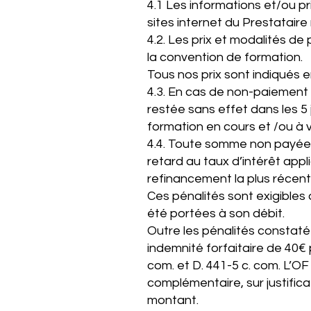
4.1 Les informations et/ou pr
sites internet du Prestataire 
4.2. Les prix et modalités d
la convention de formation.
Tous nos prix sont indiqués e
4.3. En cas de non-paiement
restée sans effet dans les 5 
formation en cours et /ou à v
4.4. Toute somme non payée à
retard au taux d’intérêt ap
refinancement la plus récent
Ces pénalités sont exigibles d
été portées à son débit.
Outre les pénalités constaté
indemnité forfaitaire de 40€
com. et D. 441-5 c. com. L’O
complémentaire, sur justifica
montant.