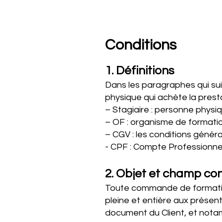
Conditions
1. Définitions
Dans les paragraphes qui sui
physique qui achète la presta
– Stagiaire : personne physiq
– OF : organisme de formati
– CGV : les conditions généra
- CPF : Compte Professionne
2. Objet et champ co
Toute commande de formation
pleine et entière aux présen
document du Client, et nota