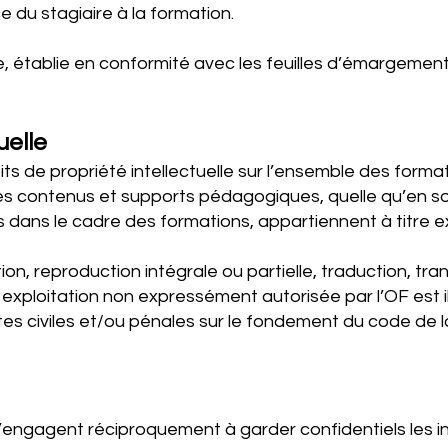
 du stagiaire à la formation.
 établie en conformité avec les feuilles d’émargement,
uelle
oits de propriété intellectuelle sur l’ensemble des format
les contenus et supports pédagogiques, quelle qu’en so
és dans le cadre des formations, appartiennent à titre exc
tion, reproduction intégrale ou partielle, traduction, tr
exploitation non expressément autorisée par l’OF est ill
es civiles et/ou pénales sur le fondement du code de l
re s’engagent réciproquement à garder confidentiels les 