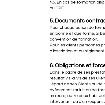
4.5. En cas de formation dis
du CPF.
5. Documents contract
Pour chaque action de format
en bonne et due forme. Si b
convention de formation.
Pour les clients personnes phy
d’inscription et du règlement 
6. Obligations et for
Dans le cadre de ses prestat
résultat vis-à-vis de ses Cli
l’égard de ses Clients ou de 
évènement fortuit ou de forc
majeure, outre ceux habituell
intervenant ou d’un responsa