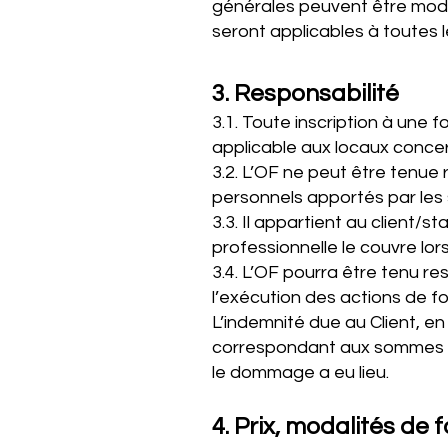
générales peuvent être modif
seront applicables à toutes 
3. Responsabilité
3.1. Toute inscription à une f
applicable aux locaux concer
3.2. L’OF ne peut être tenu
personnels apportés par les 
3.3. Il appartient au client/
professionnelle le couvre lor
3.4. L’OF pourra être tenu r
l’exécution des actions de f
L’indemnité due au Client, e
correspondant aux sommes ver
le dommage a eu lieu.
4. Prix, modalités de