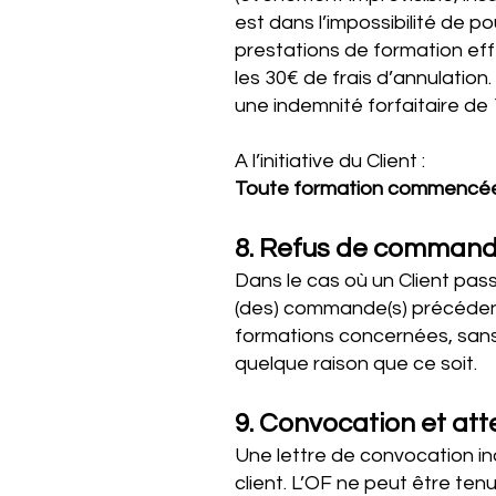
est dans l’impossibilité de pou
prestations de formation ef
les 30€ de frais d’annulatio
une indemnité forfaitaire de
A l’initiative du Client :
Toute formation commencée 
8. Refus de comman
Dans le cas où un Client pa
(des) commande(s) précédente
formations concernées, sans
quelque raison que ce soit.
9. Convocation et att
Une lettre de convocation ind
client. L’OF ne peut être ten