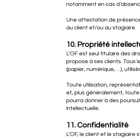
notamment en cas d’absence
Une attestation de présence,
au client et/ou au stagiaire.
10. Propriété intellect
L’OF est seul titulaire des dr
propose à ses clients. Tous 
(papier, numérique, …), utilis
Toute utilisation, représenta
et, plus généralement, toute 
pourra donner à des poursuit
intellectuelle.
11. Confidentialité
L’OF, le client et le stagiai