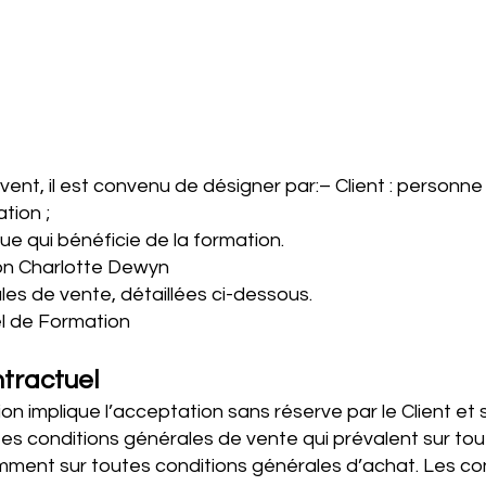
vent, il est convenu de désigner par:– Client : personn
tion ;
ue qui bénéficie de la formation.
on Charlotte Dewyn
les de vente, détaillées ci-dessous.
l de Formation
ntractuel
 implique l’acceptation sans réserve par le Client et
tes conditions générales de vente qui prévalent sur tou
mment sur toutes conditions générales d’achat. Les co