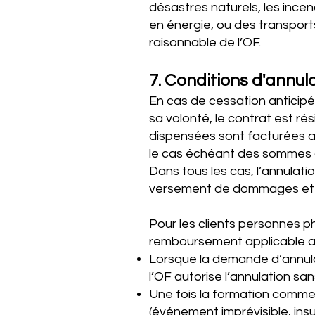
désastres naturels, les ince
en énergie, ou des transpor
raisonnable de l’OF.
7. Conditions d'annu
En cas de cessation anticipé
sa volonté, le contrat est rés
dispensées sont facturées au
le cas échéant des sommes 
Dans tous les cas, l’annulati
versement de dommages et in
Pour les clients personnes ph
remboursement applicable aux 
Lorsque la demande d’annulat
l’OF autorise l’annulation sans
Une fois la formation comme
(événement imprévisible, ins