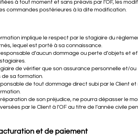
iées à tout moment et sans préavis par l’OF, les modif
les commandes postérieures à la dite modification.
ormation implique le respect par le stagiaire du règlemen
nés, lequel est porté à sa connaissance.
e responsable d’aucun dommage ou perte d’objets et ef
stagiaires.
stagiaire de vérifier que son assurance personnelle et/ou
s de sa formation.
esponsable de tout dommage direct subi par le Client et
ormation.
n réparation de son préjudice, ne pourra dépasser le m
sées par le Client à l’OF au titre de l’année civile pe
 facturation et de paiement